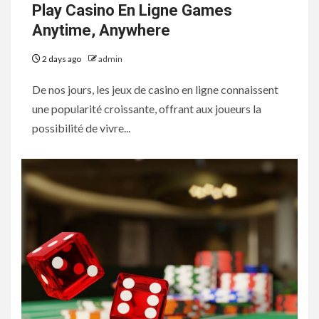
Play Casino En Ligne Games
Anytime, Anywhere
2 days ago
admin
De nos jours, les jeux de casino en ligne connaissent
une popularité croissante, offrant aux joueurs la
possibilité de vivre...