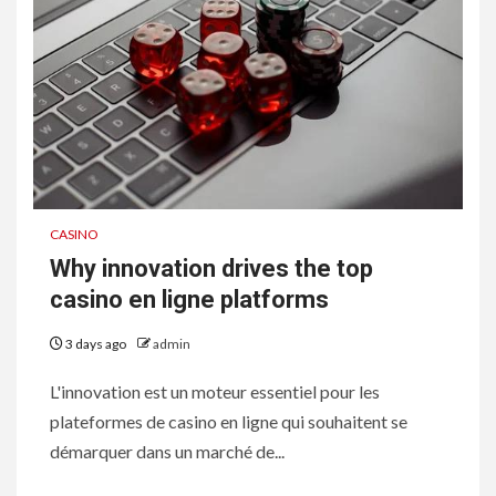
CASINO
Why innovation drives the top
casino en ligne platforms
3 days ago
admin
L'innovation est un moteur essentiel pour les
plateformes de casino en ligne qui souhaitent se
démarquer dans un marché de...