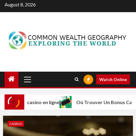
Skip
August 8, 2026
to
content
Primary
Watch Online
Menu
est casino en ligne
Où Trouver Un Bonus Casino En L
3
CASINO
Top Reasons to Play at a