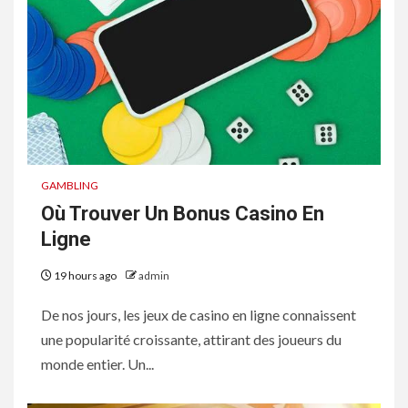
GAMBLING
Où Trouver Un Bonus Casino En
Ligne
19 hours ago
admin
De nos jours, les jeux de casino en ligne connaissent
une popularité croissante, attirant des joueurs du
monde entier. Un...