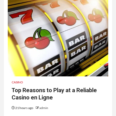
CASINO
Top Reasons to Play at a Reliable
Casino en Ligne
21 hours ago
admin