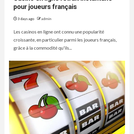
pour joueurs français
3 days ago
admin
Les casinos en ligne ont connu une popularité
croissante, en particulier parmi les joueurs français,
grâce à la commodité qu'ils...