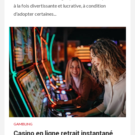
à la fois divertissante et lucrative, à condition
d'adopter certaines...
GAMBLING
Casino en ligne retrait instantané