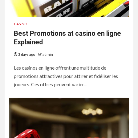
CASINO
Best Promotions at casino en ligne
Explained
3 days ago
admin
Les casinos en ligne offrent une multitude de
promotions attractives pour attirer et fidéliser les
joueurs. Ces offres peuvent varier...