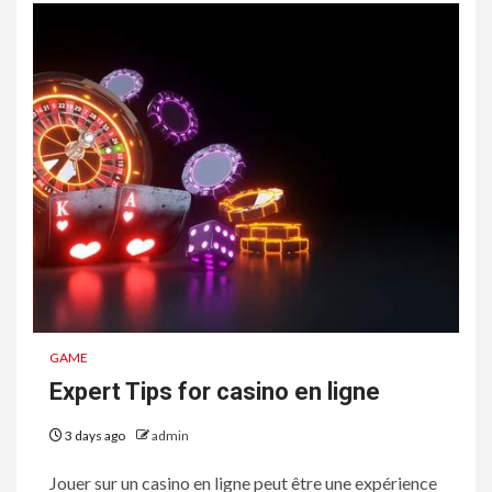
GAME
Expert Tips for casino en ligne
3 days ago
admin
Jouer sur un casino en ligne peut être une expérience