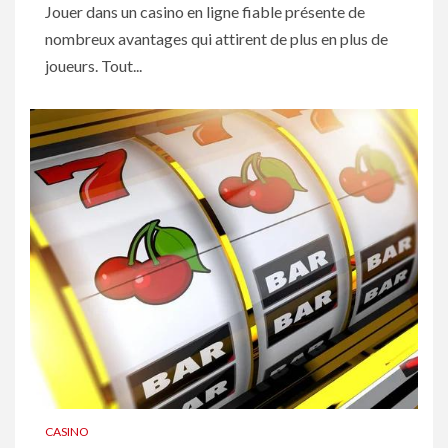
Jouer dans un casino en ligne fiable présente de
nombreux avantages qui attirent de plus en plus de
joueurs. Tout...
CASINO