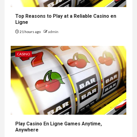
Top Reasons to Play at a Reliable Casino en
Ligne
21 hours ago
admin
CASINO
Play Casino En Ligne Games Anytime,
Anywhere